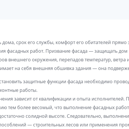
 дома, срок его службы, комфорт его обитателей прямо 
ия фасадных работ. Призвание фасада — защищать дом 
ров внешнего окружения, перепадов температур, ветра и 
нимает на себя внешняя обшивка здания — она подвер
остановить защитные функции фасада необходимо прово
монтные работы.
нения зависит от квалификации и опыта исполнителей. П
ию тем более весомый, что выполнение фасадных рабо
достаточно солидной высоте. Следовательно, выполнени
пособлений — строительных лесов или применения пр