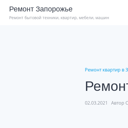
Skip
Ремонт Запорожье
to
content
Ремонт бытовой техники, квартир, мебели, машин
Ремонт квартир в 
Ремон
02.03.2021
Автор 