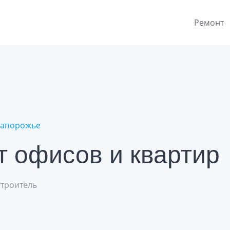
Ремонт
Запорожье
т офисов и квартир
Строитель