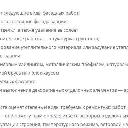
т следующие виды фасадных работ:
кого состояния фасада зданий;
тделки, а также удаление высолов;
вительные работы — штукатурка, грунтовка;
ирование утеплительного материала или задувание утеп
ы здания.
ниловым сайдингом, металлическим профилем, натурал
ей бруса или блок-хаусом
уемых фасадов;
и выполнение декоративных отделочных элементов — ар
сте оценят степень и виды требуемых ремонтных работ.
— они помогут вам определиться с выбором отделочных
луатации строения, температурного режима, ветровой на