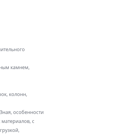
лительного
ьным камнем,
ок, колонн,
 Зная, особенности
 материалов, с
грузкой,