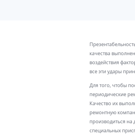
Презентабельность
качества выполнен
воздействия факто
все эти удары при
Для того, чтобы п
периодические ре
Качество их выпол
ремонтную компан
производиться на 
специальных прис