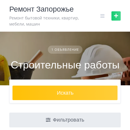
Skip
Ремонт Запорожье
to
content
Ремонт бытовой техники, квартир,
мебели, машин
1 ОБЪЯВЛЕНИЕ
Строительные работы
Искать
Фильтровать